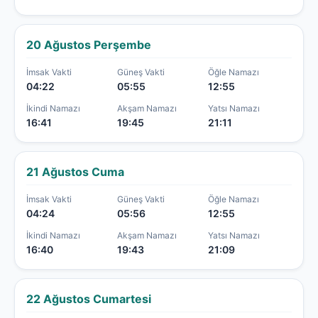
20 Ağustos Perşembe
İmsak Vakti
Güneş Vakti
Öğle Namazı
04:22
05:55
12:55
İkindi Namazı
Akşam Namazı
Yatsı Namazı
16:41
19:45
21:11
21 Ağustos Cuma
İmsak Vakti
Güneş Vakti
Öğle Namazı
04:24
05:56
12:55
İkindi Namazı
Akşam Namazı
Yatsı Namazı
16:40
19:43
21:09
22 Ağustos Cumartesi