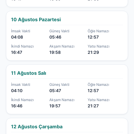
10 Ağustos Pazartesi
İmsak Vakti
Güneş Vakti
Öğle Namazı
04:08
05:46
12:57
İkindi Namazı
Akşam Namazı
Yatsı Namazı
16:47
19:58
21:29
11 Ağustos Salı
İmsak Vakti
Güneş Vakti
Öğle Namazı
04:10
05:47
12:57
İkindi Namazı
Akşam Namazı
Yatsı Namazı
16:46
19:57
21:27
12 Ağustos Çarşamba