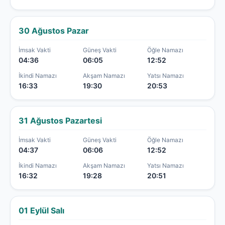
30 Ağustos Pazar
İmsak Vakti
Güneş Vakti
Öğle Namazı
04:36
06:05
12:52
İkindi Namazı
Akşam Namazı
Yatsı Namazı
16:33
19:30
20:53
31 Ağustos Pazartesi
İmsak Vakti
Güneş Vakti
Öğle Namazı
04:37
06:06
12:52
İkindi Namazı
Akşam Namazı
Yatsı Namazı
16:32
19:28
20:51
01 Eylül Salı