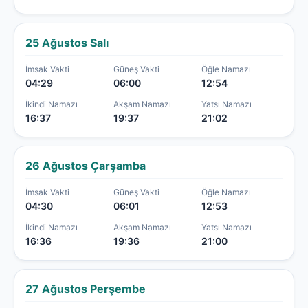
25 Ağustos Salı
İmsak Vakti
Güneş Vakti
Öğle Namazı
04:29
06:00
12:54
İkindi Namazı
Akşam Namazı
Yatsı Namazı
16:37
19:37
21:02
26 Ağustos Çarşamba
İmsak Vakti
Güneş Vakti
Öğle Namazı
04:30
06:01
12:53
İkindi Namazı
Akşam Namazı
Yatsı Namazı
16:36
19:36
21:00
27 Ağustos Perşembe