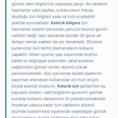
güncel vakit bilgilerine ulaşmaya çalışır. Bu nedenle
hazırlanan vakit sayfası, kullanıcıların ihtiyaç
duyduğu tüm bilgileri sade ve hızlı erişilebilir
şekilde sunmaktadır.
Kalecik bölgesi
için
hazırlanan sistem içerisinde yalnızca mevcut günün
vakitleri değil, aynı zamanda sonraki 30 güne ait
detaylı namaz saatleri de yer almaktadır. Böylece
kullanıcılar ileri tarihli planlamalarını kolayca
yapabilir. Mobil uyumlu yapı sayesinde telefon,
tablet ve bilgisayar üzerinden rahat kullanım
sağlanırken güncel veriler düzenli olarak
yenilenmektedir. Gün içerisinde ibadet saatlerini
kaçırmak istemeyen kullanıcılar için hızlı erişim
büyük avantaj oluşturur.
Kalecik için
geliştirilen bu
kapsamlı sistem, vakit bilgilerini güvenilir şekilde
sunarak kullanıcı deneyimini ön planda tutmaktadır.
İmsaktan yatsıya kadar tüm vakitlerin düzenli
biçimde listelenmesi sayesinde vatandaşlar günlük
programlarını ibadet saatlerine göre daha kolay