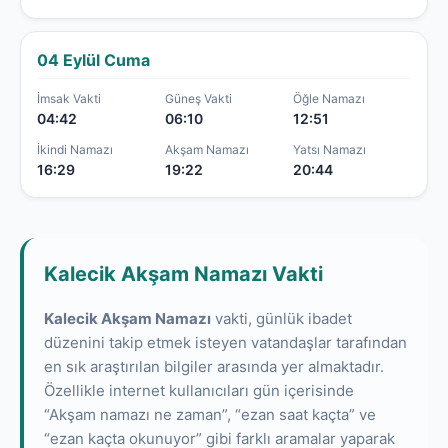
04 Eylül Cuma
İmsak Vakti
Güneş Vakti
Öğle Namazı
04:42
06:10
12:51
İkindi Namazı
Akşam Namazı
Yatsı Namazı
16:29
19:22
20:44
Kalecik Akşam Namazı Vakti
Kalecik Akşam Namazı
vakti, günlük ibadet
düzenini takip etmek isteyen vatandaşlar tarafından
en sık araştırılan bilgiler arasında yer almaktadır.
Özellikle internet kullanıcıları gün içerisinde
“Akşam namazı ne zaman”, “ezan saat kaçta” ve
“ezan kaçta okunuyor” gibi farklı aramalar yaparak